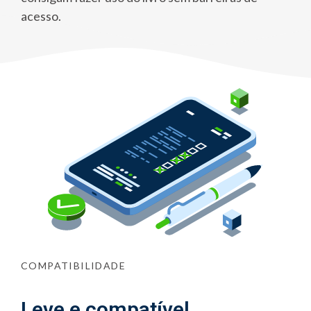
acesso.
COMPATIBILIDADE
Leve e compatível