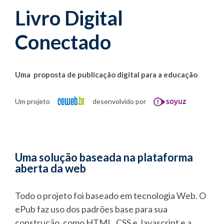
Livro Digital
Conectado
Uma proposta de publicação digital para a educação
Um projeto
desenvolvido por
Uma solução baseada na plataforma
aberta da web
Todo o projeto foi baseado em tecnologia Web. O
ePub faz uso dos padrões base para sua
construção, como HTML, CSS e Javascript e a